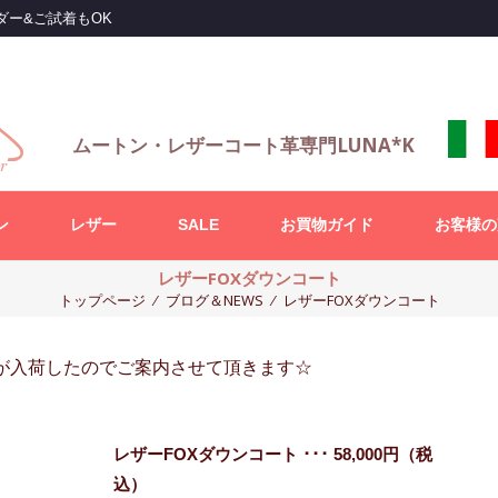
ダー&ご試着もOK
ムートン・レザーコート革専門LUNA*K
ン
レザー
SALE
お買物ガイド
お客様の
レザーFOXダウンコート
トップページ
⁄
ブログ＆NEWS
⁄
レザーFOXダウンコート
が入荷したのでご案内させて頂きます☆
レザーFOXダウンコート ･･･ 58,000円（税
込）