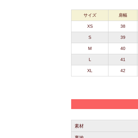
サイズ
肩幅
XS
38
S
39
M
40
L
41
XL
42
素材
裏地