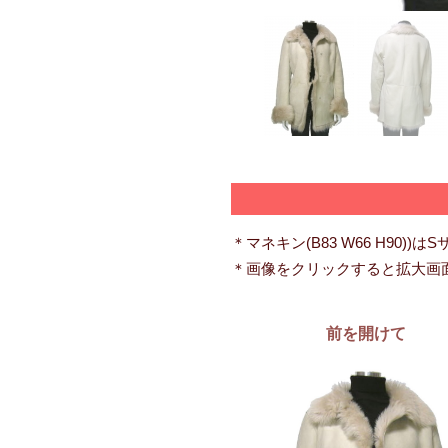
＊マネキン(B83 W66 H90))は
＊画像をクリックすると拡大画
前を開けて