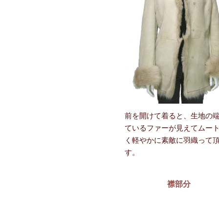
前を開けて着ると、生地の
ているファーが見えてムー
く軽やかに素敵に羽織って
す。
襟部分