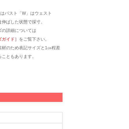
」はバスト「W」はウェスト
は伸ばした状態で採寸。
ズの詳細については
ズガイド］
をご覧下さい。
素材のため表記サイズと1㎝程差
ることもあります。