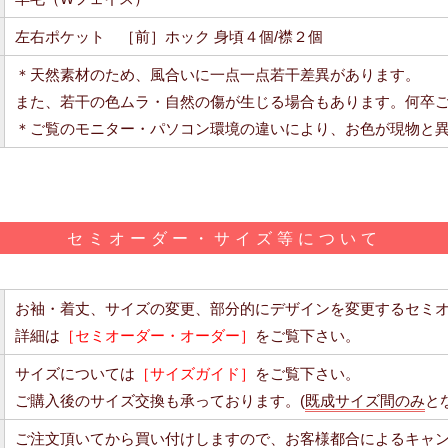
左右ポケット ［前］ホック 身頃４個/襟２個
＊天然素材のため、風合いに一点一点若干差異があります。
また、若干の色ムラ・自然の傷が生じる場合もあります。何卒
＊ご覧のモニター・パソコン環境の違いにより、お色が現物と
セミオーダー・サイズ等について
お袖・着丈、サイズの変更、部分的にデザインを変更するセミ
詳細は
［セミオーダー・オーダー］
をご覧下さい。
サイズについては
［サイズガイド］
をご覧下さい。
ご購入後のサイズ交換も承っております。(
既成サイズ間のみ
と
ご注文頂いてから買い付けしますので、お客様都合によるキャ