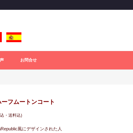
声
お問合せ
ハーフムートンコート
税込・送料込)
aRepublic風にデザインされた人