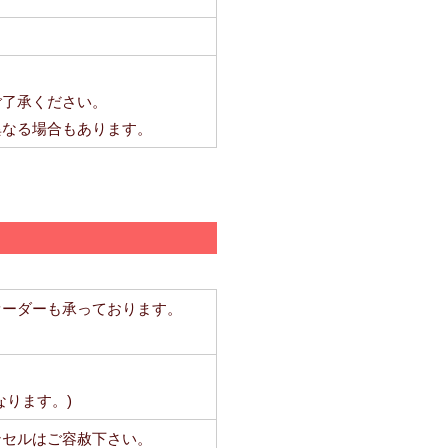
ご了承ください。
異なる場合もあります。
オーダーも承っております。
なります。)
ンセルはご容赦下さい。