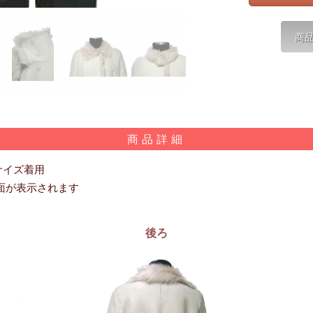
商品詳細
Sサイズ着用
面が表示されます
後ろ