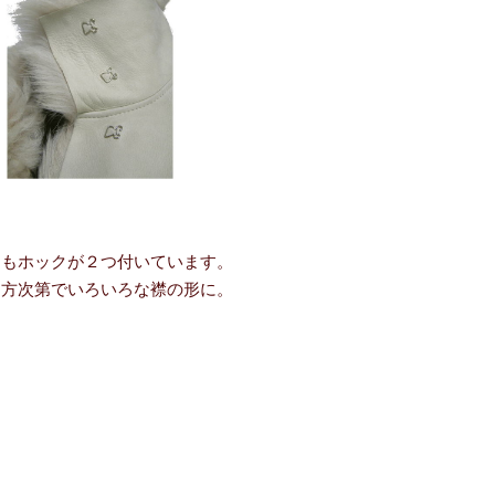
にもホックが２つ付いています。
め方次第でいろいろな襟の形に。