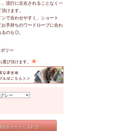
ト。流行に左右されることなく一
て頂けます。
インで合わせやすく、ショート
どお手持ちのワードローブに合わ
れるのも◎。
イボリー
★
～お選び頂けます。