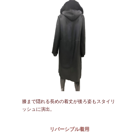
膝まで隠れる長めの着丈が後ろ姿もスタイリ
ッシュに演出。
リバーシブル着用