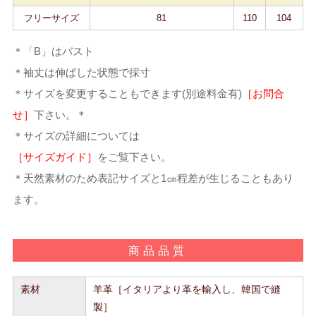
フリーサイズ
81
110
104
＊「B」はバスト
＊袖丈は伸ばした状態で採寸
＊サイズを変更することもできます(別途料金有)
［お問合
せ］
下さい。＊
＊サイズの詳細については
［サイズガイド］
をご覧下さい。
＊天然素材のため表記サイズと1㎝程差が生じることもあり
ます。
商品品質
素材
羊革［イタリアより革を輸入し、韓国で縫
製］