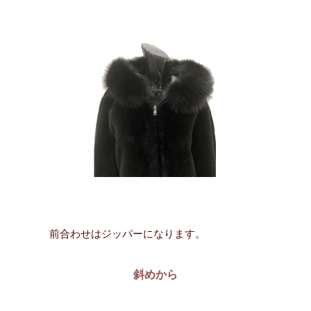
前合わせはジッパーになります。
斜めから